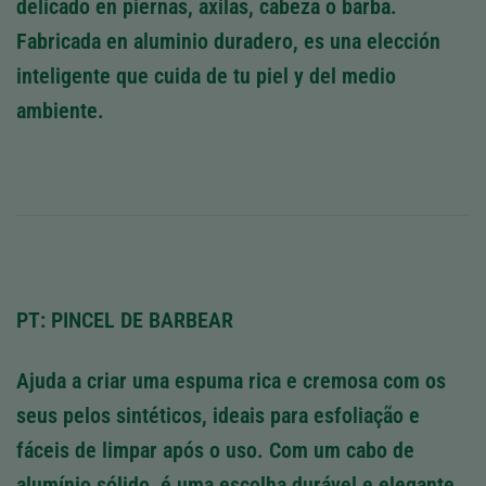
delicado en piernas, axilas, cabeza o barba.
Fabricada en aluminio duradero, es una elección
inteligente que cuida de tu piel y del medio
ambiente.
PT: PINCEL DE BARBEAR
Ajuda a criar uma espuma rica e cremosa com os
seus pelos sintéticos, ideais para esfoliação e
fáceis de limpar após o uso. Com um cabo de
alumínio sólido, é uma escolha durável e elegante