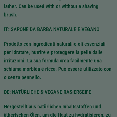
lather. Can be used with or without a shaving
brush.
IT: SAPONE DA BARBA NATURALE E VEGANO
Prodotto con ingredienti naturali e oli essenziali
per idratare, nutrire e proteggere la pelle dalle
irritazioni. La sua formula crea facilmente una
schiuma morbida e ricca. Può essere utilizzato con
o senza pennello.
DE: NATÜRLICHE & VEGANE RASIERSEIFE
Hergestellt aus natürlichen Inhaltsstoffen und
ätherischen Ölen, um die Haut zu hydratisieren, zu